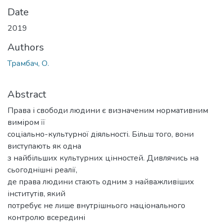
Date
2019
Authors
Трамбач, О.
Abstract
Права і свободи людини є визначеним нормативним
виміром її
соціально-культурної діяльності. Більш того, вони
виступають як одна
з найбільших культурних цінностей. Дивлячись на
сьогоднішні реалії,
де права людини стають одним з найважливіших
інститутів, який
потребує не лише внутрішнього національного
контролю всередині