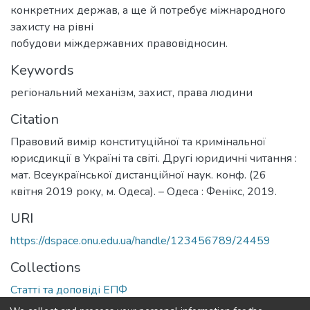
конкретних держав, а ще й потребує міжнародного
захисту на рівні
побудови міждержавних правовідносин.
Keywords
регіональний механізм
,
захист
,
права людини
Citation
Правовий вимір конституційної та кримінальної
юрисдикції в Україні та світі. Другі юридичні читання :
мат. Всеукраїнської дистанційної наук. конф. (26
квітня 2019 року, м. Одеса). – Одеса : Фенікс, 2019.
URI
https://dspace.onu.edu.ua/handle/123456789/24459
Collections
Статті та доповіді ЕПФ