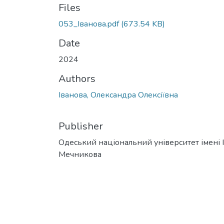
Files
053_Іванова.pdf
(673.54 KB)
Date
2024
Authors
Іванова, Олександра Олексіївна
Publisher
Одеський національний університет імені І. 
Мечникова