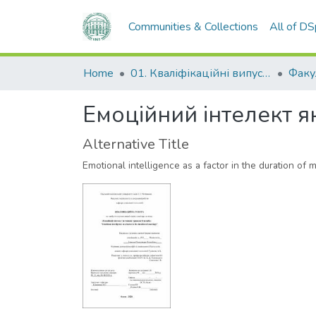
Communities & Collections
All of D
Home
01. Кваліфікаційні випускні роботи здобувачів вищої освіти
Емоційний інтелект я
Alternative Title
Emotional intelligence as a factor in the duration of 