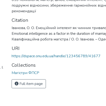
подружні відносини
,
збереження гармонійних відн
рекомендації
Citation
Іванова, О. О. Емоційний інтелект як чинник тривал
Emotional intelligence as a factor in the duration of marria
Кваліфікаційна робота магістра / О. О. Іванова. – Одес
URI
https://dspace.onu.edu.ua/handle/123456789/41677
Collections
І.
Магістри ФПСР
Full item page