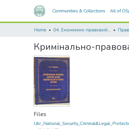
Communities & Collections
All of D
Home
04. Економіко-правовий факультет
Прав
Кримінально-правова
Files
Ukr_National_Security_Criminal&Legal_Protecti