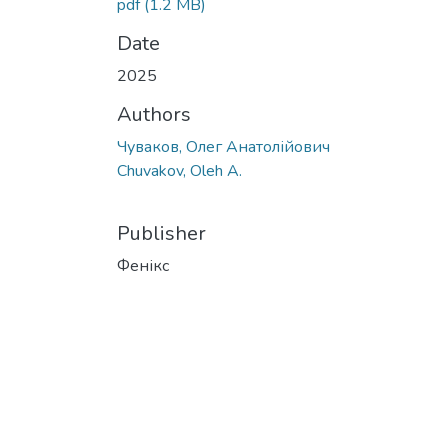
pdf
(1.2 MB)
Date
2025
Authors
Чуваков, Олег Анатолійович
Chuvakov, Oleh A.
Publisher
Фенікс