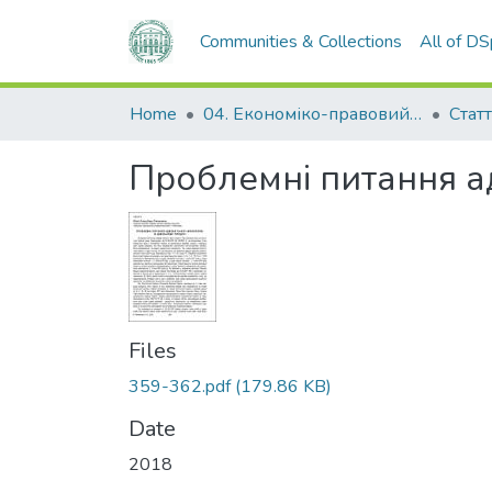
Communities & Collections
All of D
Home
04. Економіко-правовий факультет
Статт
Проблемні питання ад
Files
359-362.pdf
(179.86 KB)
Date
2018