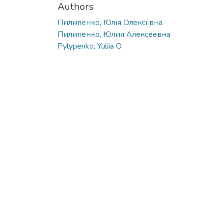
Authors
Пилипенко, Юлія Олексіївна
Пилипенко, Юлия Алексеевна
Pylypenko, Yuliia O.