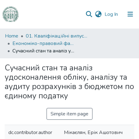
(current)
Log In
Communities
Home
01. Кваліфікаційні випускні роботи здобувачів вищої освіти
&
Економіко-правовий факультет
Collections
Сучасний стан та аналіз удосконалення обліку, аналізу та аудиту розрахунків з бюджетом по єдиному податку
All of DSpace
Сучасний стан та аналіз
удосконалення обліку, аналізу та
Statistics
аудиту розрахунків з бюджетом по
єдиному податку
Simple item page
dc.contributor.author
Мікаєлян, Ерік Ашотович