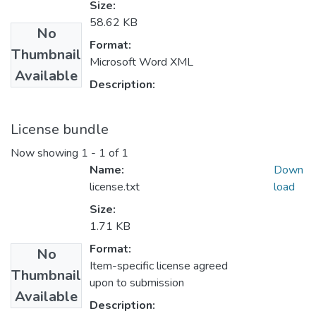
Size:
58.62 KB
No
Format:
Thumbnail
Microsoft Word XML
Available
Description:
License bundle
Now showing
1 - 1 of 1
Name:
Down
license.txt
load
Size:
1.71 KB
Format:
No
Item-specific license agreed
Thumbnail
upon to submission
Available
Description: