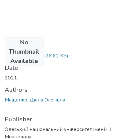
No
Files
Thumbnail
Мащенко 3.docx
(26.62 KB)
Available
Date
2021
Authors
Мащенко, Діана Олегівна
Publisher
Одеський національний університет імені І. І.
Мечникова