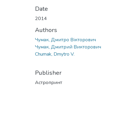
Date
2014
Authors
Чумак, Дмитро Вікторович
Чумак, Дмитрий Викторович
Chumak, Dmytro V.
Publisher
Астропринт