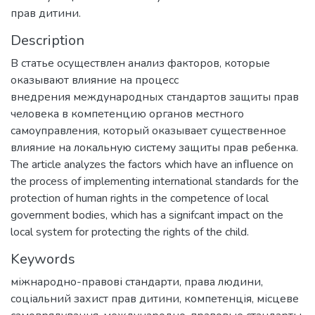
прав дитини.
Description
В статье осуществлен анализ факторов, которые
оказывают влияние на процесс
внедрения международных стандартов защиты прав
человека в компетенцию органов местного
самоуправления, который оказывает существенное
влияние на локальную систему защиты прав ребенка.
The article analyzes the factors which have an inﬂuence on
the process of implementing international standards for the
protection of human rights in the competence of local
government bodies, which has a signifcant impact on the
local system for protecting the rights of the child.
Keywords
міжнародно-правові стандарти
,
права людини
,
соціальний захист прав дитини
,
компетенція
,
місцеве