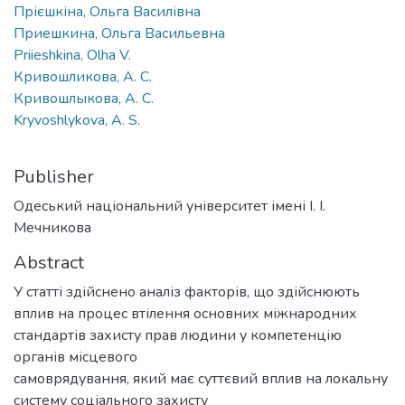
Прієшкіна, Ольга Василівна
Приешкина, Ольга Васильевна
Priieshkina, Olha V.
Кривошликова, А. С.
Кривошлыкова, А. С.
Kryvoshlykova, A. S.
Publisher
Одеський національний університет імені І. І.
Мечникова
Abstract
У статті здійснено аналіз факторів, що здійснюють
вплив на процес втілення основних міжнародних
стандартів захисту прав людини у компетенцію
органів місцевого
самоврядування, який має суттєвий вплив на локальну
систему соціального захисту