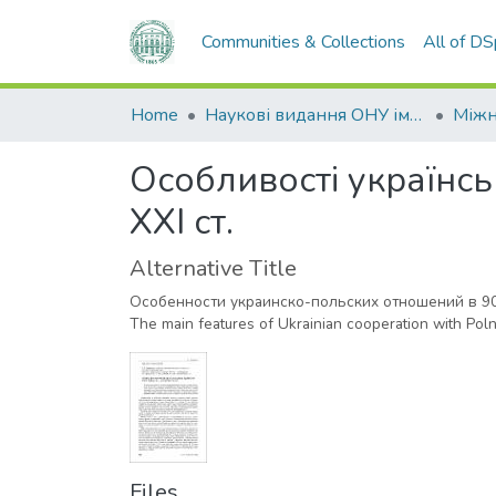
Communities & Collections
All of D
Home
Наукові видання ОНУ імені І. І. Мечникова
Особливості українсь
XXI ст.
Alternative Title
Особенности украинско-польских отношений в 90-
The main features of Ukrainian cooperation with Polna
Files