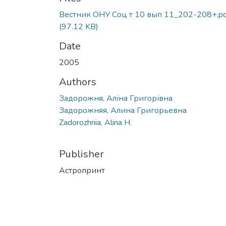
Вестник ОНУ Соц т 10 вып 11_202-208+.pd
(97.12 KB)
Date
2005
Authors
Задорожня, Аліна Григорівна
Задорожняя, Алина Григорьевна
Zadorozhnia, Alina H.
Publisher
Астропринт