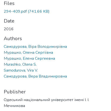
Files
294-409.pdf
(741.66 KB)
Date
2016
Authors
Самодурова, Віра Володимирівна
Мурашко, Олена Сергіївна
Мурашко, Елена Сергеевна
Murashko, Olena S.
Samodurova, Vira V.
Самодурова, Вера Владимировна
Publisher
Одеський національний університет імені І. І.
Мечникова