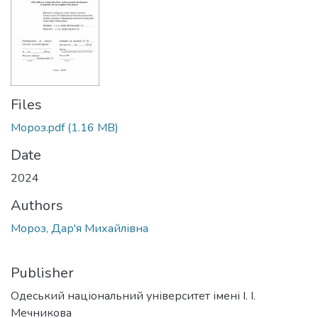
Files
Мороз.pdf
(1.16 MB)
Date
2024
Authors
Мороз, Дар'я Михайлівна
Publisher
Одеський національний університет імені І. І.
Мечникова