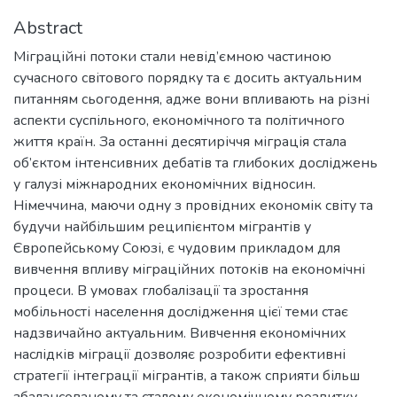
Abstract
Міграційні потоки стали невід’ємною частиною
сучасного світового порядку та є досить актуальним
питанням сьогодення, адже вони впливають на різні
аспекти суспільного, економічного та політичного
життя країн. За останні десятиріччя міграція стала
об’єктом інтенсивних дебатів та глибоких досліджень
у галузі міжнародних економічних відносин.
Німеччина, маючи одну з провідних економік світу та
будучи найбільшим реципієнтом мігрантів у
Європейському Союзі, є чудовим прикладом для
вивчення впливу міграційних потоків на економічні
процеси. В умовах глобалізації та зростання
мобільності населення дослідження цієї теми стає
надзвичайно актуальним. Вивчення економічних
наслідків міграції дозволяє розробити ефективні
стратегії інтеграції мігрантів, а також сприяти більш