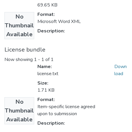
69.65 KB
Format:
No
Microsoft Word XML
Thumbnail
Description:
Available
License bundle
Now showing
1 - 1 of 1
Name:
Down
license.txt
load
Size:
1.71 KB
Format:
No
Item-specific license agreed
Thumbnail
upon to submission
Available
Description: