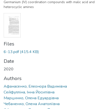
Germanium (IV) coordination compounds with malic acid and
heterocyclic amines
Files
6-13.pdf
(415.4 KB)
Date
2020
Authors
Афанасенко, Елеонора Вадимівна
Сейфулліна, Інна Йосипівна
Марцинко, Олена Едуардівна
Чебаненко, Олена Анатоліївна