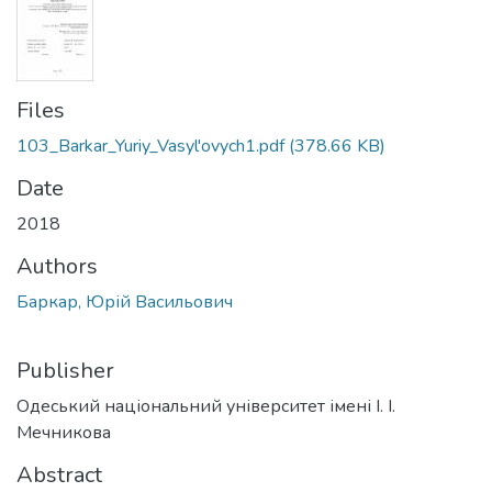
Files
103_Barkar_Yuriy_Vasyl'ovych1.pdf
(378.66 KB)
Date
2018
Authors
Баркар, Юрій Васильович
Publisher
Одеський національний університет імені І. І.
Мечникова
Abstract