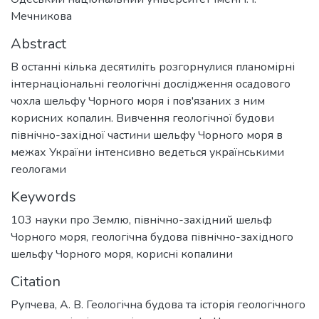
Мечникова
Abstract
В останні кілька десятиліть розгорнулися планомірні
інтернаціональні геологічні дослідження осадового
чохла шельфу Чорного моря і пов'язаних з ним
корисних копалин. Вивчення геологічної будови
північно-західної частини шельфу Чорного моря в
межах України інтенсивно ведеться українськими
геологами
Keywords
103 науки про Землю
,
північно-західний шельф
Чорного моря
,
геологічна будова північно-західного
шельфу Чорного моря
,
корисні копалини
Citation
Рупчева, А. В. Геологічна будова та історія геологічного