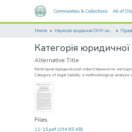
Communities & Collections
All of D
Home
Наукові видання ОНУ імені І. І. Мечникова
Прав
Категорія юридичної 
Alternative Title
Категория юридической ответственности: методо
Category of legal liability: a methodological analysis
Files
11-15.pdf
(194.85 KB)