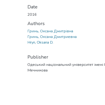
Date
2016
Authors
Гринь, Оксана Дмитрівна
Гринь, Оксана Дмитриевна
Hryn, Oksana D.
Publisher
Одеський національний університет імені І. 
Мечникова