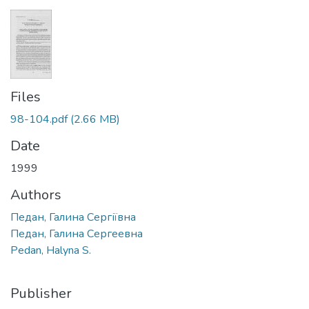
Files
98-104.pdf
(2.66 MB)
Date
1999
Authors
Педан, Галина Сергіївна
Педан, Галина Сергеевна
Pedan, Halyna S.
Publisher