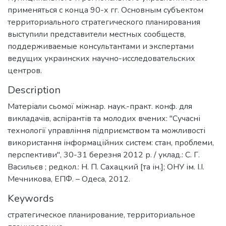
применяться с конца 90-х гг. Основным субъектом
территориального стратегического планирования
выступили представители местных сообществ,
поддерживаемые консультантами и экспертами
ведущих украинских научно-исследовательских
центров.
Description
Матеріали сьомої міжнар. наук.-практ. конф. для
викладачів, аспірантів та молодих вчених: "Сучасні
технології управління підприємством та можливості
використання інформаційних систем: стан, проблеми,
перспективи", 30-31 березня 2012 р. / уклад.: С. Г.
Васильєв ; редкол.: Н. П. Сахацкий [та ін.]; ОНУ ім. І.І.
Мечникова, ЕПФ. – Одеса, 2012.
Keywords
стратегическое планирование
,
территориальное