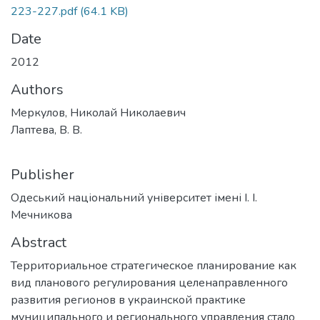
223-227.pdf
(64.1 KB)
Date
2012
Authors
Меркулов, Николай Николаевич
Лаптева, В. В.
Publisher
Одеський національний університет імені І. І.
Мечникова
Abstract
Территориальное стратегическое планирование как
вид планового регулирования целенаправленного
развития регионов в украинской практике
муниципального и регионального управления стало