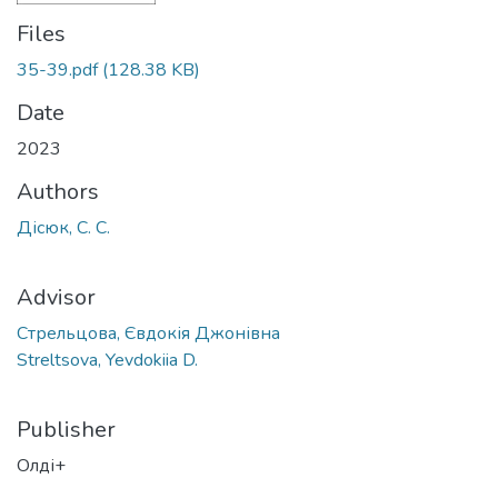
Files
35-39.pdf
(128.38 KB)
Date
2023
Authors
Дісюк, С. С.
Advisor
Стрельцова, Євдокія Джонівна
Streltsova, Yevdokiia D.
Publisher
Олді+