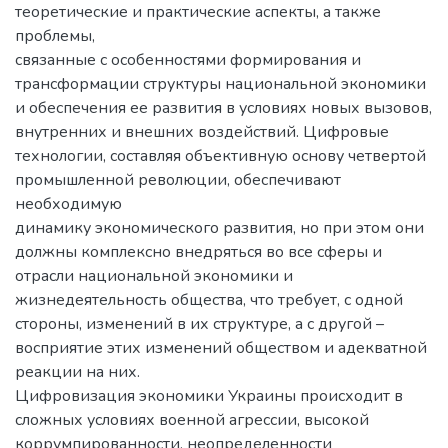
теоретические и практические аспекты, а также
проблемы,
связанные с особенностями формирования и
трансформации структуры национальной экономики
и обеспечения ее развития в условиях новых вызовов,
внутренних и внешних воздействий. Цифровые
технологии, составляя объективную основу четвертой
промышленной революции, обеспечивают
необходимую
динамику экономического развития, но при этом они
должны комплексно внедряться во все сферы и
отрасли национальной экономики и
жизнедеятельность общества, что требует, с одной
стороны, изменений в их структуре, а с другой –
восприятие этих изменений обществом и адекватной
реакции на них.
Цифровизация экономики Украины происходит в
сложных условиях военной агрессии, высокой
коррумпированности, неопределенности