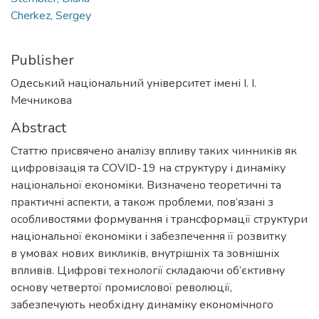
Cherkez, Sergey
Publisher
Одеський національний університет імені І. І.
Мечникова
Abstract
Статтю присвячено аналізу впливу таких чинників як
цифровізація та COVID-19 на структуру і динаміку
національної економіки. Визначено теоретичні та
практичні аспекти, а також проблеми, пов’язані з
особливостями формування і трансформації структури
національної економіки і забезпечення її розвитку
в умовах нових викликів, внутрішніх та зовнішніх
впливів. Цифрові технології складаючи об’єктивну
основу четвертої промислової революції,
забезпечують необхідну динаміку економічного