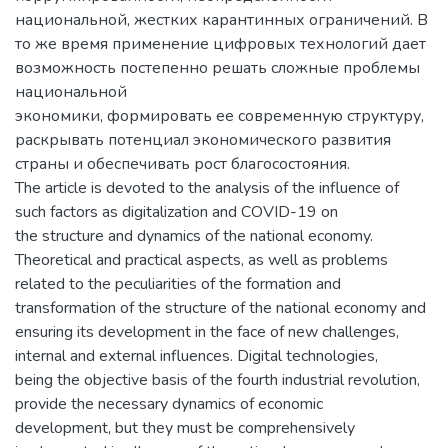
национальной, жестких карантинных ограничений. В
то же время применение цифровых технологий дает
возможность постепенно решать сложные проблемы
национальной
экономики, формировать ее современную структуру,
раскрывать потенциал экономического развития
страны и обеспечивать рост благосостояния.
The article is devoted to the analysis of the influence of
such factors as digitalization and COVID-19 on
the structure and dynamics of the national economy.
Theoretical and practical aspects, as well as problems
related to the peculiarities of the formation and
transformation of the structure of the national economy and
ensuring its development in the face of new challenges,
internal and external influences. Digital technologies,
being the objective basis of the fourth industrial revolution,
provide the necessary dynamics of economic
development, but they must be comprehensively