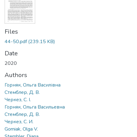
Files
44-50.pdf
(239.15 KB)
Date
2020
Authors
Горняк, Ольга Василівна
Стемблер, Д. В.
Черкез, С. І.
Горняк, Ольга Васильевна
Стемблер, Д. В.
Черкез, С. И.
Gorniak, Olga V.
Stembler, Diana