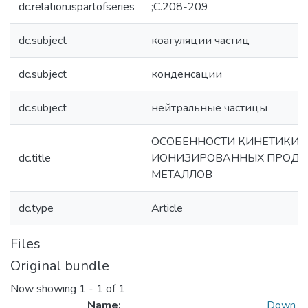
dc.relation.ispartofseries
;С.208-209
dc.subject
коагуляции частиц
dc.subject
конденсации
dc.subject
нейтральные частицы
ОСОБЕННОСТИ КИНЕТИКИ 
dc.title
ИОНИЗИРОВАННЫХ ПРОДУ
МЕТАЛЛОВ
dc.type
Article
Files
Original bundle
Now showing
1 - 1 of 1
Name:
Down