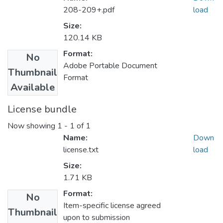
208-209+.pdf
load
Size:
120.14 KB
Format:
No
Adobe Portable Document
Thumbnail
Format
Available
License bundle
Now showing
1 - 1 of 1
Name:
Down
license.txt
load
Size:
1.71 KB
Format:
No
Item-specific license agreed
Thumbnail
upon to submission