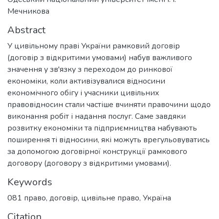
Мечникова
Abstract
У цивільному праві України рамковий договір
(договір з відкритими умовами) набув важливого
значення у зв'язку з переходом до ринкової
економіки, коли активізувалися відносини
економічного обігу і учасники цивільних
правовідносин стали частіше вчиняти правочини щодо
виконання робіт і надання послуг. Саме завдяки
розвитку економіки та підприємництва набувають
поширення ті відносини, які можуть врегульовуватись
за допомогою договірної конструкції рамкового
договору (договору з відкритими умовами).
Keywords
081 право
,
договір
,
цивільне право
,
Україна
Citation