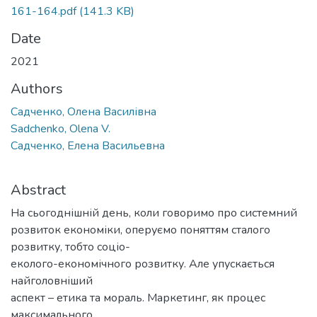
161-164.pdf
(141.3 KB)
Date
2021
Authors
Садченко, Олена Василівна
Sadchenko, Olena V.
Садченко, Елена Васильевна
Abstract
На сьогоднішній день, коли говоримо про системний
розвиток економіки, оперуємо поняттям сталого
розвитку, тобто соціо-
еколого-економічного розвитку. Але упускається
найголовніший
аспект – етика та мораль. Маркетинг, як процес
максимального