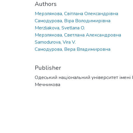
Authors
Мерзлякова, Світлана Олександрівна
Самодурова, Віра Володимирівна
Merzliakova, Svetlana O.
Мерзлякова, Светлана Александровна
Samodurova, Vira V.
Самодурова, Вера Владимировна
Publisher
Одеський національний університет імені І. 
Мечникова