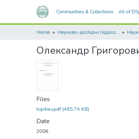
Communities & Collections
All of D
Home
Науково-дослідні підрозділи
Наук
Олександр Григорови
Files
top4iev.pdf
(485.74 KB)
Date
2006