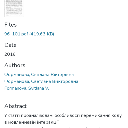
Files
96-101.pdf
(419.63 KB)
Date
2016
Authors
Форманова, Світлана Вікторівна
Форманова, Светлана Викторовна
Formanova, Svitlana V.
Abstract
У статті проаналізовані особливості перемикання коду
в мовленнєвій інтеракції,