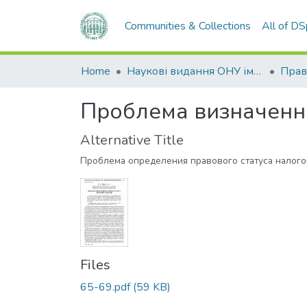
Communities & Collections
All of D
Home
Наукові видання ОНУ імені І. І. Мечникова
Прав
Проблема визначення
Alternative Title
Проблема определения правового статуса налог
Files
65-69.pdf
(59 KB)