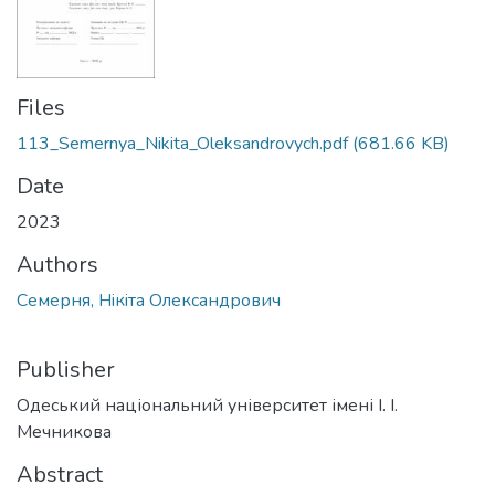
Files
113_Semernya_Nikita_Oleksandrovych.pdf
(681.66 KB)
Date
2023
Authors
Семерня, Нiкiта Олександрович
Publisher
Одеський національний університет імені І. І.
Мечникова
Abstract