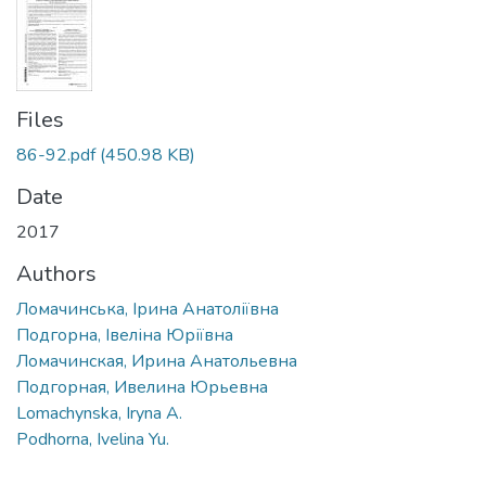
Files
86-92.pdf
(450.98 KB)
Date
2017
Authors
Ломачинська, Ірина Анатоліївна
Подгорна, Івеліна Юріївна
Ломачинская, Ирина Анатольевна
Подгорная, Ивелина Юрьевна
Lomachynska, Iryna A.
Podhorna, Ivelina Yu.