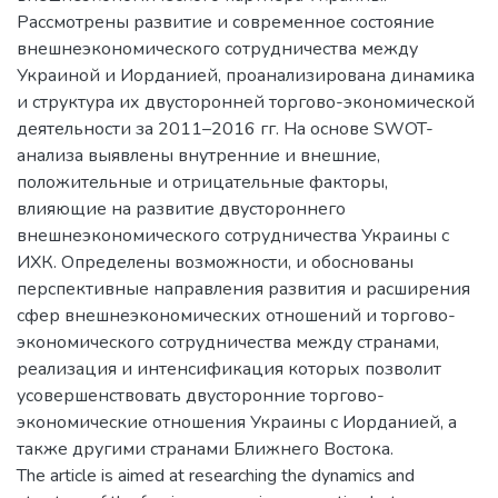
Рассмотрены развитие и современное состояние
внешнеэкономического сотрудничества между
Украиной и Иорданией, проанализирована динамика
и структура их двусторонней торгово-экономической
деятельности за 2011–2016 гг. На основе SWOT-
анализа выявлены внутренние и внешние,
положительные и отрицательные факторы,
влияющие на развитие двустороннего
внешнеэкономического сотрудничества Украины с
ИХК. Определены возможности, и обоснованы
перспективные направления развития и расширения
сфер внешнеэкономических отношений и торгово-
экономического сотрудничества между странами,
реализация и интенсификация которых позволит
усовершенствовать двусторонние торгово-
экономические отношения Украины с Иорданией, а
также другими странами Ближнего Востока.
The article is aimed at researching the dynamics and