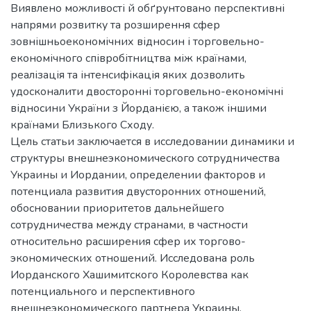
Виявлено можливості й обґрунтовано перспективні
напрями розвитку та розширення сфер
зовнішньоекономічних відносин і торговельно-
економічного співробітництва між країнами,
реалізація та інтенсифікація яких дозволить
удосконалити двосторонні торговельно-економічні
відносини України з Йорданією, а також іншими
країнами Близького Сходу.
Цель статьи заключается в исследовании динамики и
структуры внешнеэкономического сотрудничества
Украины и Иордании, определении факторов и
потенциала развития двусторонних отношений,
обосновании приоритетов дальнейшего
сотрудничества между странами, в частности
относительно расширения сфер их торгово-
экономических отношений. Исследована роль
Иорданского Хашимитского Королевства как
потенциального и перспективного
внешнеэкономического партнера Украины.