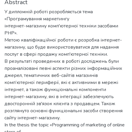
Abstract
У дипломній роботі розробляється тема
«Програмування маркетингу
інтернет-магазину комп'ютерної техніки засобами
PHP».
Метою кваліфікаційної роботи є розробка інтернет-
магазину, що буде використовуватися для надання
послуг в сфері продажу комп'ютерної техніки.
В результаті проведених в роботі досліджень були
проаналізовані певні аспекти різних інформаційних
джерел, тематичних веб-сайтів магазинів
комп’ютерної периферії, які є активними в мережі
інтернет, а також функціональні компоненти
інтернет-магазину, які в інтеграції забезпечують
двосторонній зв'язок клієнта з продавцем. Також
розглянуто основні функціональні засоби створення
сайту інтернет-магазину.
In the thesis the topic «Programming of marketing of online