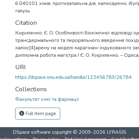
6.040101 хімія
,
протизапальна дія
,
каліксарени
,
ібу
галузь
Citation
Кириленко, Є. О. Особливості біохімічної відповіді о
трансдермального та перорвльного введення похід
калікс[4]арену на моделі карагінан-індукованого за
дипломна робота магістра / Є. О. Кириленко. – Одеса,
URI
https://dspace.onu.edu.ua/handle/123456789/26784
Collections
Факультет хімії та фармації
Full item page
DSpace software
copyright © 2009-2026
LYRASIS