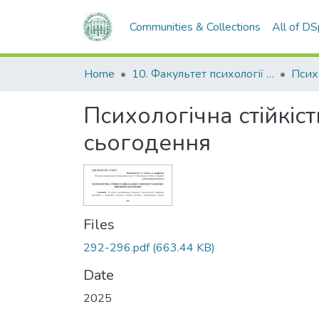
Communities & Collections
All of D
Home
10. Факультет психології та соціальної роботи
Псих
Психологічна стійкіст
сьогодення
Files
292-296.pdf
(663.44 KB)
Date
2025