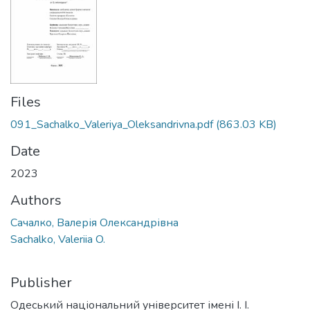
Files
091_Sachalko_Valeriya_Oleksandrivna.pdf
(863.03 KB)
Date
2023
Authors
Сачалко, Валерія Олександрівна
Sachalko, Valeriia O.
Publisher
Одеський національний університет імені І. І.