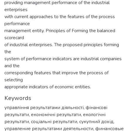
providing management performance of the industrial
enterprises
with current approaches to the features of the process
performance
management entity. Principles of Forming the balanced
scorecard
of industrial enterprises. The proposed principles forming
the
system of performance indicators are industrial companies
and the
corresponding features that improve the process of
selecting
appropriate indicators of economic entities.
Keywords
управління результатами діяльності
,
фінансові
результати
,
економічні результати
,
екологічні
результати
,
соціальні результати
,
сукупний дохід
,
управление результатами деятельности
,
финансовые