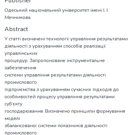
Publisher
Одеський національний університет імені І. І.
Мечникова
Abstract
У статті визначені технології управління результатами
діяльності з урахуванням способів реалізації
управлінських
процедур. Запропоноване інструментальне
забезпечення
системи управління результатами діяльності
промислового
підприємства з урахуванням сучасних підходів до
особливостей процесу управління результатами
суб’єкту
господарювання. Визначено принципи формування
моделі
збалансованої системи показників діяльності
промислового