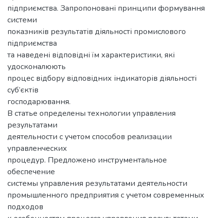
підприємства. Запропоновані принципи формування
системи
показників результатів діяльності промислового
підприємства
та наведені відповідні їм характеристики, які
удосконалюють
процес відбору відповідних індикаторів діяльності
суб’єктів
господарювання.
В статье определены технологии управления
результатами
деятельности с учетом способов реализации
управленческих
процедур. Предложено инструментальное
обеспечение
системы управления результатами деятельности
промышленного предприятия с учетом современных
подходов