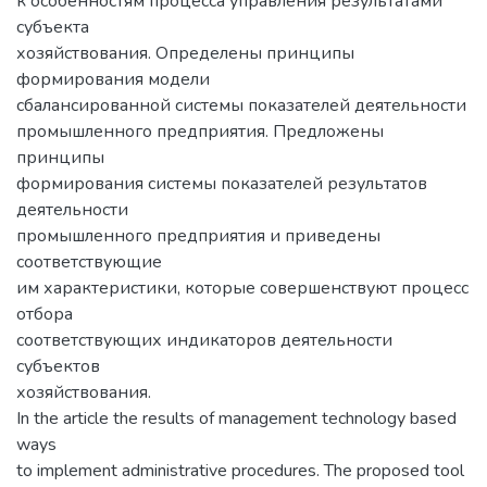
к особенностям процесса управления результатами
субъекта
хозяйствования. Определены принципы
формирования модели
сбалансированной системы показателей деятельности
промышленного предприятия. Предложены
принципы
формирования системы показателей результатов
деятельности
промышленного предприятия и приведены
соответствующие
им характеристики, которые совершенствуют процесс
отбора
соответствующих индикаторов деятельности
субъектов
хозяйствования.
In the article the results of management technology based
ways
to implement administrative procedures. The proposed tool