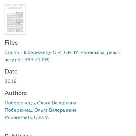
Files
Стаття_Побережець О.В._ОНПУ_Економіка_реалії
часу.pdf
(393.71 KB)
Date
2016
Authors
Побережець, Ольга Валеріївна
Побережец, Ольга Валерьевна
Poberezhets, Olha V.