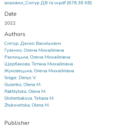
вказівки_Снігур ДВ та ін.pdf
(878.38 KB)
Date
2022
Authors
Снігур, Денис Васильович
Гузенко, Олена Михайлівна
Рахлицька, Олена Михайлівна
Щербакова, Тетяна Михайлівна
Жуковецька, Олена Михайлівна
Snigur, Denys V.
Guzenko, Olena M.
Rakhlytska, Olena M.
Shcherbakova, Tetiana M.
Zhukovetska, Olena M.
Publisher