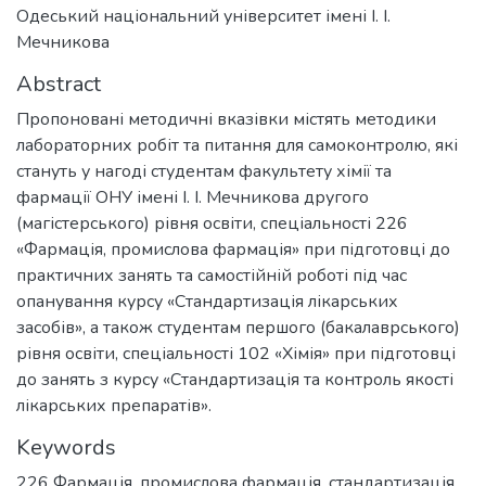
Одеський національний університет імені І. І.
Мечникова
Abstract
Пропоновані методичні вказівки містять методики
лабораторних робіт та питання для самоконтролю, які
стануть у нагоді студентам факультету хімії та
фармації ОНУ імені І. І. Мечникова другого
(магістерського) рівня освіти, спеціальності 226
«Фармація, промислова фармація» при підготовці до
практичних занять та самостійній роботі під час
опанування курсу «Стандартизація лікарських
засобів», а також студентам першого (бакалаврського)
рівня освіти, спеціальності 102 «Хімія» при підготовці
до занять з курсу «Стандартизація та контроль якості
лікарських препаратів».
Keywords
226 Фармація, промислова фармація
,
стандартизація
,