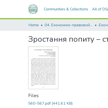
Communities & Collections
All of D
Home
04. Економіко-правовий факультет
Екон
Зростання попиту – с
Files
560-567.pdf
(441.61 KB)