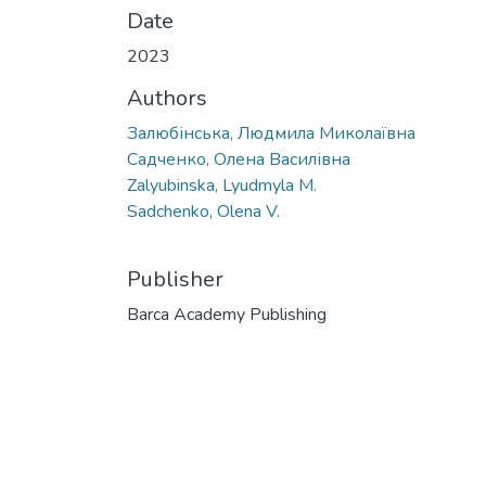
Date
2023
Authors
Залюбінська, Людмила Миколаївна
Садченко, Олена Василівна
Zalyubinska, Lyudmyla M.
Sadchenko, Olena V.
Publisher
Barca Academy Publishing