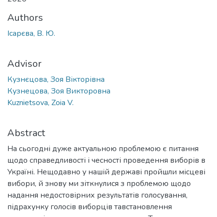
Authors
Ісарєва, В. Ю.
Advisor
Кузнєцова, Зоя Вікторівна
Кузнецова, Зоя Викторовна
Kuznietsova, Zoia V.
Abstract
На сьогодні дуже актуальною проблемою є питання
щодо справедливості і чесності проведення виборів в
Україні. Нещодавно у нашій державі пройшли місцеві
вибори, й знову ми зіткнулися з проблемою щодо
надання недостовірних результатів голосування,
підрахунку голосів виборців тавстановлення