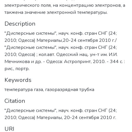
электрического поля, на концентрацию электронов, а
такжена значение электронной температуры.
Description
"Дисперсные системы", науч. конф. стран СНГ (24;
2010; Одесса) Материалы,20-24 сентября 2010 г./
"Дисперсные системы", науч. конф. стран СНГ (24;
2010; Одесса) ; кол.авт. Одесский нац. ун-т им. И.И.
Мечникова и др. - Одесса: Астропринт, 2010. - 344 с. :
рис., портр.
Keywords
температура газа
,
газоразрядная трубка
Citation
"Дисперсные системы", науч. конф. стран СНГ (24;
2010; Одесса) Материалы, 20-24 сентября 2010 г.
URI