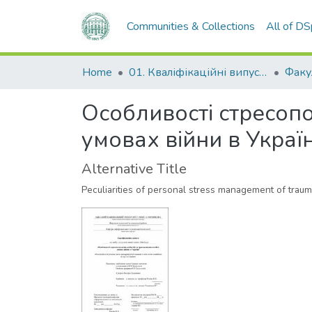
Communities & Collections
All of D
Home
01. Кваліфікаційні випускні роботи здобувачів вищої освіти
Особливості стресоп
умовах війни в Україн
Alternative Title
Peculiarities of personal stress management of trauma