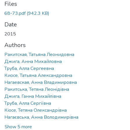
Files
68-73.pdf
(942.3 KB)
Date
2015
Authors
Ракитская, Татьяна Леонидовна
Джига, Анна Михайловна
Труба, Алла Сергеевна
Киосе, Татьяна Александровна
Нагаевская, Анна Владимировна
Ракитська, Тетяна Леонідівна
Джига, Ганна Михайлівна
Труба, Алла Сергіївна
Кіосе, Тетяна Олександрівна
Нагаєвська, Анна Володимирівна
Show 5 more