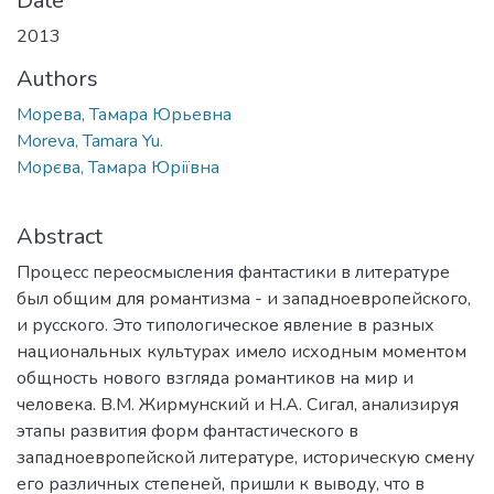
Date
2013
Authors
Морева, Тамара Юрьевна
Moreva, Tamara Yu.
Морєва, Тамара Юріївна
Abstract
Процесс переосмысления фантастики в литературе
был общим для романтизма - и западноевропейского,
и русского. Это типологическое явление в разных
национальных культурах имело исходным моментом
общность нового взгляда романтиков на мир и
человека. В.М. Жирмунский и Н.А. Сигал, анализируя
этапы развития форм фантастического в
западноевропейской литературе, историческую смену
его различных степеней, пришли к выводу, что в