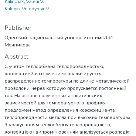
Kalinchak, Valerii V.
Kalugin, Volodymyr V.
Publisher
Одесский национальный университет им. И. И.
Мечникова
Abstract
С учетом теплообмена теплопроводностью,
конвекцией и излучением анализируется
распределение температуры по длине металлической
проволоки, через которую пропускается постоянный
ток. На основе полученных аналитических
зависимостей для температурного профиля,
предложен метод определения коэффициента
теплопроводности металла при высоких температурах.
3 урахуванням теплообміну теплопровідністю,
конвекцією i випромінюванням аналізується розподіл