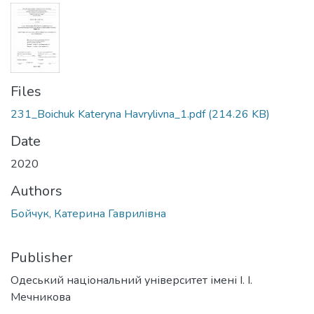
Files
231_Boichuk Kateryna Havrylivna_1.pdf
(214.26 KB)
Date
2020
Authors
Бойчук, Катерина Гаврилівна
Publisher
Одеський національний університет імені І. І.
Мечникова