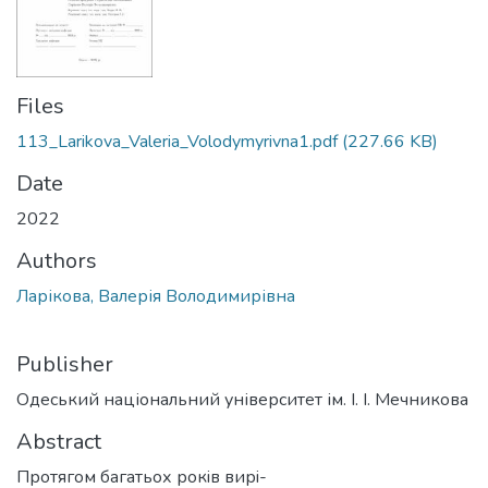
Files
113_Larikova_Valeria_Volodymyrivna1.pdf
(227.66 KB)
Date
2022
Authors
Ларікова, Валерія Володимирівна
Publisher
Одеський національний університет ім. І. І. Мечникова
Abstract
Протягом багатьох рокiв вирi-