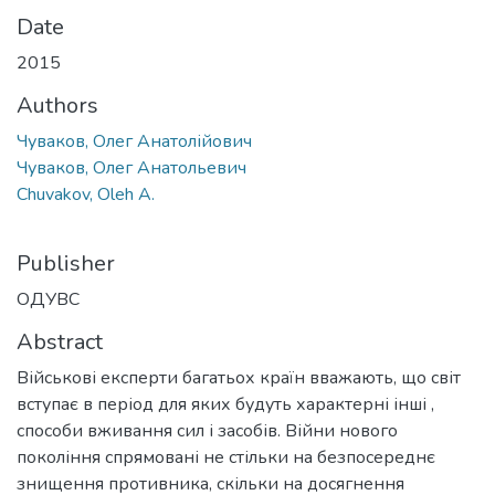
Date
2015
Authors
Чуваков, Олег Анатолійович
Чуваков, Олег Анатольевич
Chuvakov, Oleh A.
Publisher
ОДУВС
Abstract
Військові експерти багатьох країн вважають, що світ
вступає в період для яких будуть характерні інші ,
способи вживання сил і засобів. Війни нового
покоління спрямовані не стільки на безпосереднє
знищення противника, скільки на досягнення