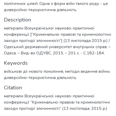
політичних цілей. Одна з форм війн такого роду - це
диверсійно-терористична діяльність.
Description
матеріали Всеукраїнської науково-практичної
конференції [“Кримінально-правові та кримінологічні
заходи протидії злочинності”] (13 листопада 2015 р.) /
Одеський державний університет внутрішніх справ. –
Одеса. – Вид-во ОДУВС, 2015. – 201 с. - С.182-184.
Keywords
військові дії нового покоління
,
методи ведення війни
,
диверсійно-терористична діяльність
Citation
матеріали Всеукраїнської науково-практичної
конференції “Кримінально-правові та кримінологічні
заходи протидії злочинності” (13 листопада; 2015 р.)