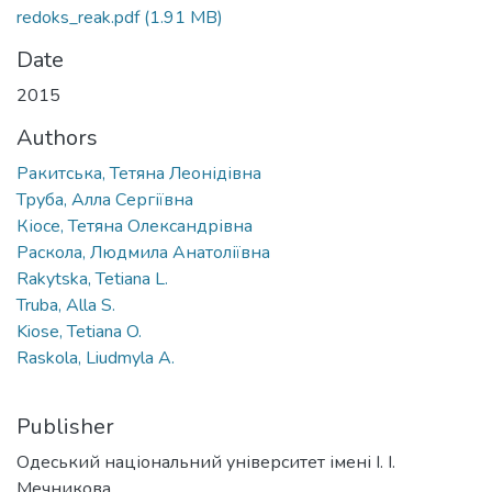
redoks_reak.pdf
(1.91 MB)
Date
2015
Authors
Ракитська, Тетяна Леонідівна
Труба, Алла Сергіївна
Кіосе, Тетяна Олександрівна
Раскола, Людмила Анатоліївна
Rakytska, Tetiana L.
Truba, Alla S.
Kiose, Tetiana O.
Raskola, Liudmyla A.
Publisher
Одеський національний університет імені І. І.
Мечникова