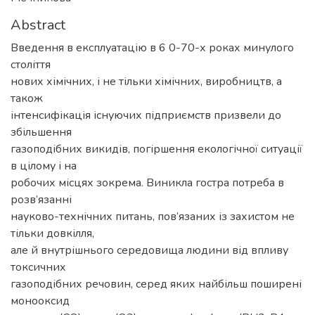
Abstract
Введення в експлуатацію в 6 0-70-х роках минулого
століття
нових хімічних, і не тільки хімічних, виробництв, а
також
інтенсифікація існуючих підприємств призвели до
збільшення
газоподібних викидів, погіршення екологічної ситуації
в цілому і на
робочих місцях зокрема. Виникла гостра потреба в
розв’язанні
науково-технічних питань, пов’язаних із захистом не
тільки довкілля,
але й внутрішнього середовища людини від впливу
токсичних
газоподібних речовин, серед яких найбільш поширені
монооксид