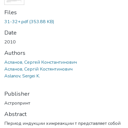
Files
31-32+.pdf
(353.88 KB)
Date
2010
Authors
Асланов, Сергей Константинович
Асланов, Сергій Костянтинович
Aslanov, Sergei K.
Publisher
Астропринт
Abstract
Период индукции химреакции т представляет собой