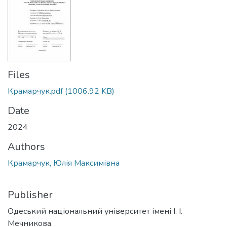
Files
Крамарчук.pdf
(1006.92 KB)
Date
2024
Authors
Крамарчук, Юлія Максимівна
Publisher
Одеський національний університет імені І. І.
Мечникова