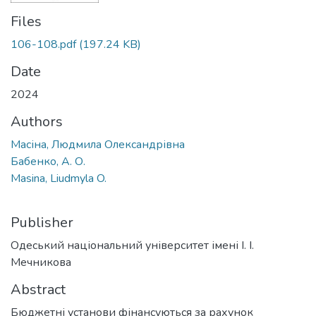
Files
106-108.pdf
(197.24 KB)
Date
2024
Authors
Масіна, Людмила Олександрівна
Бабенко, А. О.
Masina, Liudmyla O.
Publisher
Одеський національний університет імені І. І.
Мечникова
Abstract
Бюджетні установи фінансуються за рахунок