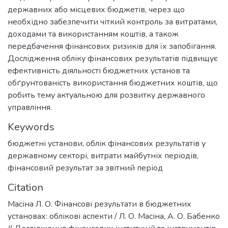
державних або місцевих бюджетів, через що
необхідно забезпечити чіткий контроль за витратами,
доходами та використанням коштів, а також
передбачення фінансових ризиків для їх запобігання.
Дослідження обліку фінансових результатів підвищує
ефективність діяльності бюджетних установ та
обґрунтованість використання бюджетних коштів, що
робить тему актуальною для розвитку державного
управління.
Keywords
бюджетні установи
,
облік фінансових результатів у
державному секторі
,
витрати майбутніх періодів
,
фінансовий результат за звітний період
Citation
Масіна Л. О. Фінансові результати в бюджетних
установах: облікові аспекти / Л. О. Масіна, А. О. Бабенко