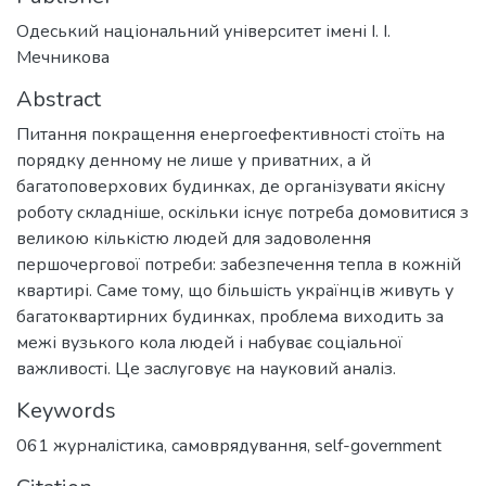
Одеський національний університет імені І. І.
Мечникова
Abstract
Питання покращення енергоефективності стоїть на
порядку денному не лише у приватних, а й
багатоповерхових будинках, де організувати якісну
роботу складніше, оскільки існує потреба домовитися з
великою кількістю людей для задоволення
першочергової потреби: забезпечення тепла в кожній
квартирі. Саме тому, що більшість українців живуть у
багатоквартирних будинках, проблема виходить за
межі вузького кола людей і набуває соціальної
важливості. Це заслуговує на науковий аналіз.
Keywords
061 журналістика
,
самоврядування
,
self-government