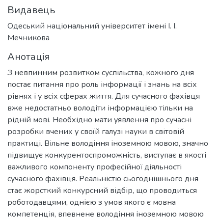
Видавець
Одеський національний університет імені І. І.
Мечникова
Анотація
З невпинним розвитком суспільства, кожного дня
постає питання про роль інформації і знань на всіх
рівнях і у всіх сферах життя. Для сучасного фахівця
вже недостатньо володіти інформацією тільки на
рідній мові. Необхідно мати уявлення про сучасні
розробки вчених у своїй галузі науки в світовій
практиці. Вільне володіння іноземною мовою, значно
підвищує конкурентоспроможність, виступає в якості
важливого компоненту професійної діяльності
сучасного фахівця. Реальністю сьогоднішнього дня
стає жорсткий конкурсний відбір, що проводиться
роботодавцями, однією з умов якого є мовна
компетенція, впевнене володіння іноземною мовою